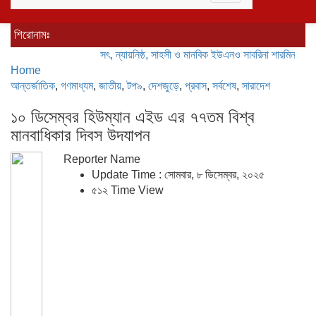
navigation
শিরোনামঃ
সৎ, ন্যায়নিষ্ঠ, সাহসী ও মানবিক ইউএনও সাবরিনা শারমিন: কর্মদক্ষতায়
Home
আন্তর্জাতিক
,
গণমাধ্যম
,
জাতীয়
,
টপ৯
,
দেশজুড়ে
,
প্রবাস
,
সর্বশেষ
,
সারাদেশ
১০ ডিসেম্বর হিউম্যান এইড এর ৭৭তম বিশ্ব
মানবাধিকার দিবস উদযাপন
Reporter Name
Update Time : সোমবার, ৮ ডিসেম্বর, ২০২৫
৫১২ Time View