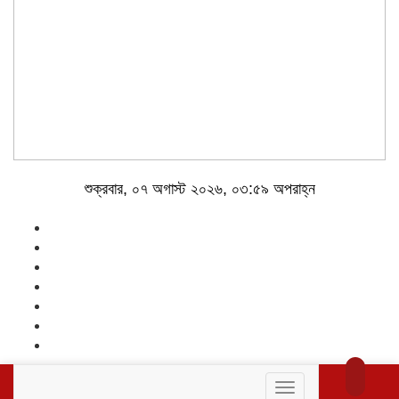
শুক্রবার, ০৭ অগাস্ট ২০২৬, ০৩:৫৯ অপরাহ্ন
Toggle