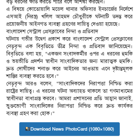
বড় ধরনের ক্ষতি করতে পারে বলে আশঙ্কা করছেন।
এ বিষয়ে কোতোয়ালি মডেল থানার অফিসার ইনচার্জের নির্দেশে
এসআই (নিরস্ত্র) খলিল আহমদ চৌধুরীকে ঘটনাটি তদন্ত করে
প্রয়োজনীয় আইনগত ব্যবস্থা গ্রহণের দায়িত্ব দেওয়া হয়েছে।
বাংলাদেশ সেন্ট্রাল প্রেসক্লাবের নিন্দা ও প্রতিবাদ
ঘটনায় গভীর উদ্বেগ প্রকাশ করে বাংলাদেশ সেন্ট্রাল প্রেসক্লাবের
নেতৃবৃন্দ এক বিবৃতিতে তীব্র নিন্দা ও প্রতিবাদ জানিয়েছেন।
বিবৃতিতে বলা হয়, “একজন সংবাদকর্মীর ওপর এ ধরনের হুমকি
ও ভয়ভীতি প্রদর্শন স্বাধীন সাংবাদিকতার জন্য মারাত্মক হুমকি।
দ্রুত দোষীদের শনাক্ত করে আইনের আওতায় এনে দৃষ্টান্তমূলক
শাস্তির ব্যবস্থা করতে হবে।”
নেতৃবৃন্দ আরও বলেন, “সাংবাদিকদের নিরাপত্তা নিশ্চিত করা
রাষ্ট্রের দায়িত্ব। এ ধরনের ঘটনা অব্যাহত থাকলে তা গণমাধ্যমের
স্বাধীনতা বাধাগ্রস্ত করবে। আমরা প্রশাসনের প্রতি আহ্বান জানাই,
ভুক্তভোগী সাংবাদিকের নিরাপত্তা নিশ্চিত করে দ্রুত কার্যকর
ব্যবস্থা গ্রহণ করা হোক।”
Download News PhotoCard (1080×1080)