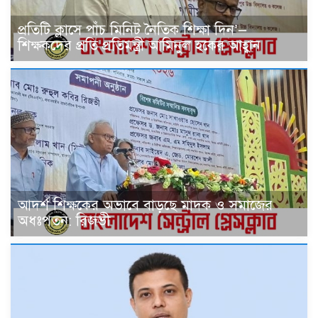
প্রতিটি ক্লাসে পাঁচ মিনিট নৈতিক শিক্ষা দিন’—
শিক্ষকদের প্রতি প্রতিমন্ত্রী আমিনুল হকের আহ্বান
আদর্শ শিক্ষকের অভাবে বাড়ছে মাদক ও সমাজের
অধঃপতন: রিজভী