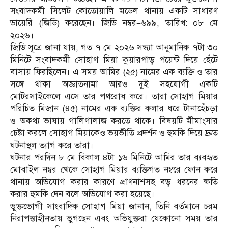
সংবাদকর্মী সিলেট কোতোয়ালি মডেল থানায় একটি সাধারণ
ডায়েরি (জিডি) করেছেন। জিডি নম্বর–৬৯৯, তারিখ: ০৮ মে
২০২৬।
জিডি সূত্রে জানা যায়, গত ৭ মে ২০২৬ সন্ধ্যা আনুমানিক ৭টা ৩০
মিনিটে সংবাদকর্মী সোহাগ মিয়া কুয়ারপাড় পয়েন্ট দিয়ে হেঁটে
বাসায় ফিরছিলেন। এ সময় আমির (২৫) নামের এক ব্যক্তি ও তার
সঙ্গে থাকা অজ্ঞাতনামা আরও দুই সহযোগী একটি
মোটরসাইকেলে এসে তার পথরোধ করে। তারা সোহাগ মিয়ার
পরিচিত মিজান (৪৫) নামের এক ব্যক্তির কলার ধরে টানাহেঁচড়া
ও অকথ্য ভাষায় গালিগালাজ করতে থাকে। বিষয়টি মীমাংসার
চেষ্টা করলে সোহাগ মিয়াকেও ভয়ভীতি প্রদর্শন ও হুমকি দিয়ে দ্রুত
ঘটনাস্থল ত্যাগ করে তারা।
ঘটনার পরদিন ৮ মে বিকাল ৪টা ১৬ মিনিটে আমির তার ব্যবহৃত
মোবাইল নম্বর থেকে সোহাগ মিয়ার ব্যক্তিগত নম্বরে ফোন করে
থানায় অভিযোগ করার কারণে প্রাণনাশসহ বড় ধরনের ক্ষতি
করার হুমকি দেন বলে অভিযোগ করা হয়েছে।
ভুক্তভোগী সাংবাদিক সোহাগ মিয়া জানান, তিনি বর্তমানে চরম
নিরাপত্তাহীনতায় ভুগছেন এবং অভিযুক্তরা যেকোনো সময় তার