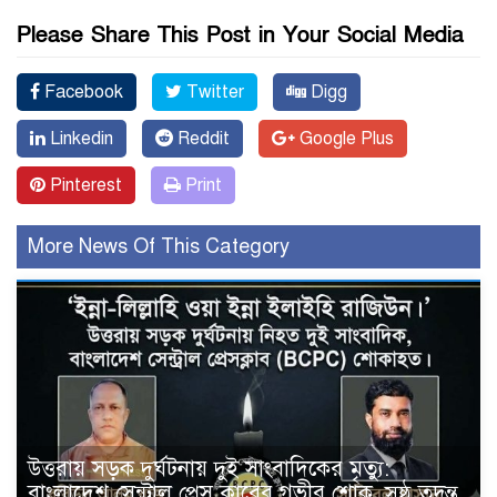
Please Share This Post in Your Social Media
Facebook
Twitter
Digg
Linkedin
Reddit
Google Plus
Pinterest
Print
More News Of This Category
উত্তরায় সড়ক দুর্ঘটনায় দুই সাংবাদিকের মৃত্যু:
বাংলাদেশ সেন্ট্রাল প্রেস ক্লাবের গভীর শোক, সুষ্ঠু তদন্ত