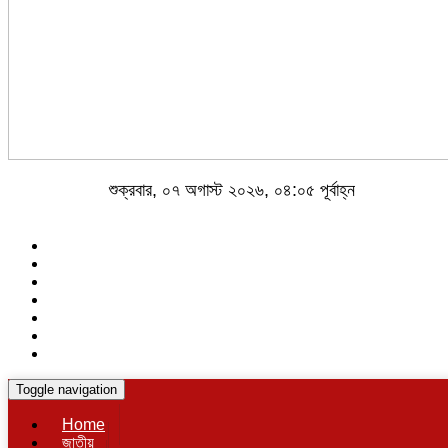
শুক্রবার, ০৭ অগাস্ট ২০২৬, ০৪:০৫ পূর্বাহ্ন
Toggle navigation
Home
জাতীয়