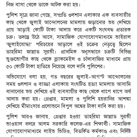
নিজ বাসা থেকে তাকে আটক করা হয়।
পুলিশ সূত্রে জানা গেছে, সম্প্রতি গুলশান এলাকার এক ব্যবসায়ীর
কাছ থেকে জুলাই আন্দোলনের মামলায় জড়ানোর ভয় দেখিয়ে
প্রায় আড়াই কোটি টাকা আদায় করে একটি সংঘবদ্ধ প্রতারক
চক্র। তদন্তে উঠে আসে, সামাজিক যোগাযোগমাধ্যমে ভাইরাল
‘জুলাইযোদ্ধা’ পরিচয়ের আড়ালে ওই চক্রের নেতৃত্বে ছিলেন
তাহরিমা জান্নাত সুরভী। প্রাথমিক অনুসন্ধানে চক্রটি বিভিন্ন
ভুক্তভোগীর কাছ থেকে ব্ল্যাকমেইল ও চাঁদাবাজির মাধ্যমে প্রায়
৫০ কোটি টাকা হাতিয়ে নিয়েছে বলে দাবি পুলিশের।
অভিযোগে বলা হয়, গত বছরের জুলাই–আগস্ট আন্দোলনের
সময় গুলশান ও বাড্ডা এলাকায় সংঘটিত হত্যা মামলায় আসামি
বানানোর ভয় দেখিয়ে ওই ব্যবসায়ীর কাছ থেকে ধাপে ধাপে অর্থ
আদায় করা হয়। গ্রেপ্তার, মামলা ও পুলিশি হয়রানির আশঙ্কা
দেখিয়ে মীমাংসার প্রলোভনে বিপুল অঙ্কের টাকা দাবি করা হয়।
পুলিশ আরও জানায়, গ্রেপ্তার হওয়া তাহরিমা জান্নাত সুরভী
ভাওয়াল বদরে আলম সরকারি কলেজ-এর শিক্ষার্থী। সামাজিক
যোগাযোগমাধ্যমে লাইভ ভিডিও, বিতর্কিত কর্মকাণ্ড এবং নির্দিষ্ট