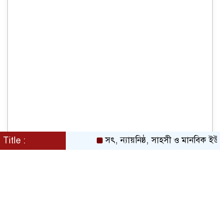
Title :
সৎ, ন্যায়নিষ্ঠ, সাহসী ও মানবিক ইউএনও সা