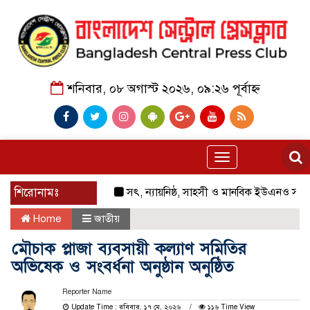
শনিবার, ০৮ অগাস্ট ২০২৬, ০৯:২৬ পূর্বাহ্ন
Toggle
navigation
শিরোনামঃ
সৎ, ন্যায়নিষ্ঠ, সাহসী ও মানবিক ইউএনও সাবরিনা শার
Home
জাতীয়
মৌচাক প্লাজা ব্যবসায়ী কল্যাণ সমিতির
অভিষেক ও সংবর্ধনা অনুষ্ঠান অনুষ্ঠিত
Reporter Name
Update Time : রবিবার, ১৭ মে, ২০২৬
১১৬ Time View