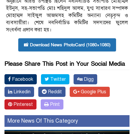
অনুষ্ঠানে আরও উপস্থিত ছিলেন নবনির্বাচিত সভাপতি মোহাম্মদ
ইউনুস, সহ-সভাপতি মোঃ শহিদুল আলম, যুগ্ম সাধারণ সম্পাদক
মোহাম্মদ সাইফুল আজমসহ কমিটির অন্যান্য নেতৃবৃন্দ ও
ব্যবসায়ীরা। শেষে নবনির্বাচিত কমিটির সদস্যদের ফুলেল
সংবর্ধনা প্রদান করা হয়।
📸 Download News PhotoCard (1080×1080)
Please Share This Post in Your Social Media
Facebook
Twitter
Digg
Linkedin
Reddit
Google Plus
Pinterest
Print
More News Of This Category