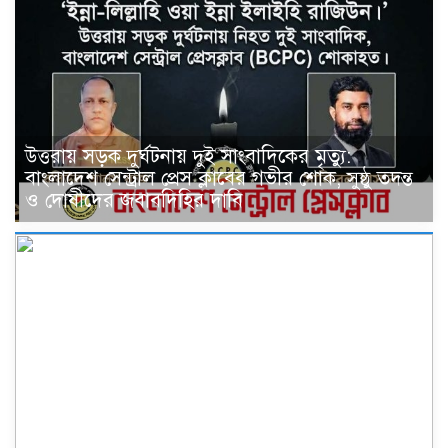
উত্তরায় সড়ক দুর্ঘটনায় দুই সাংবাদিকের মৃত্যু:
বাংলাদেশ সেন্ট্রাল প্রেস ক্লাবের গভীর শোক, সুষ্ঠু তদন্ত
ও দোষীদের জবাবদিহির দাবি