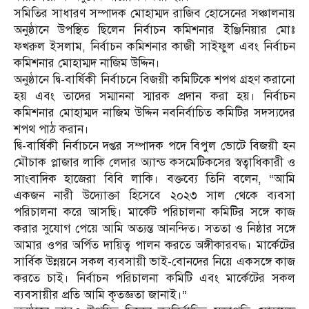
সমিতির সাধারণ সম্পাদক মোহাম্মদ রাজিব হোসেনের সঞ্চালনায়
অনুষ্ঠানে উপস্থিত ছিলেন নির্বাচন কমিশনার ইঞ্জিনিয়ার মোঃ
ফখরুল ইসলাম, নির্বাচন কমিশনার কাজী সাইফুল এবং নির্বাচন
কমিশনার মোহাম্মদ নাজিম উদ্দিন।
অনুষ্ঠানে দ্বি-বার্ষিকী নির্বাচনে বিজয়ী কমিটিকে শপথ গ্রহণ করানো
হয় এবং তাদের সম্মাননা স্মারক প্রদান করা হয়। নির্বাচন
কমিশনার মোহাম্মদ নাজিম উদ্দিন নবনির্বাচিত কমিটির সদস্যদের
শপথ পাঠ করান।
দ্বি-বার্ষিকী নির্বাচনে দপ্তর সম্পাদক পদে বিপুল ভোটে বিজয়ী হন
মৌচাক প্লাজার লাকি লেদার অ্যান্ড কসমেটিকসের স্বত্বাধিকারী ও
সাংবাদিক হাজেরা বিবি লাকি। বক্তব্যে তিনি বলেন, “আমি
একজন নারী উদ্যোক্তা হিসেবে ২০২৩ সাল থেকে ব্যবসা
পরিচালনা করে আসছি। মার্কেট পরিচালনা কমিটির সঙ্গে কাজ
করার সুযোগ পেয়ে আমি অত্যন্ত আনন্দিত। সততা ও নিষ্ঠার সঙ্গে
আমার ওপর অর্পিত দায়িত্ব পালন করতে অঙ্গীকারবদ্ধ। মার্কেটের
সার্বিক উন্নয়নে সকল ব্যবসায়ী ভাই-বোনদের নিয়ে একসঙ্গে কাজ
করতে চাই। নির্বাচন পরিচালনা কমিটি এবং মার্কেটের সকল
ব্যবসায়ীর প্রতি আমি কৃতজ্ঞতা জানাই।”