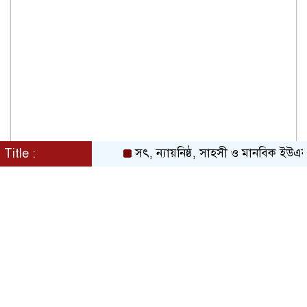
Title :
সৎ, ন্যায়নিষ্ঠ, সাহসী ও মানবিক ইউএনও সাবর