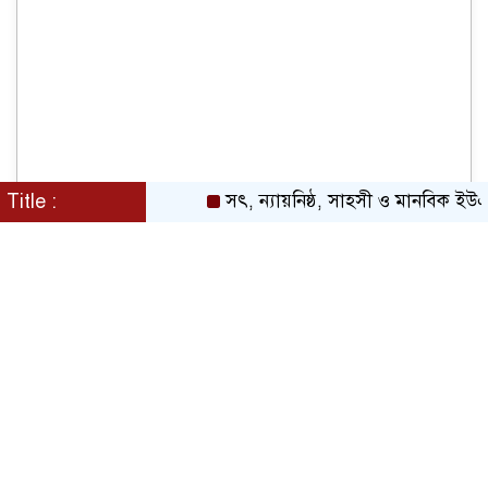
Title :
সৎ, ন্যায়নিষ্ঠ, সাহসী ও মানবিক ইউএনও সাবর