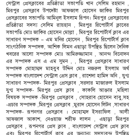
সেন্ট্রাল প্রেসক্লাবের প্রতিষ্ঠাতা সভাপতি খান সেলিম রহমান ,
মিরপুর প্রেসক্লাব উপদেষ্টা আফজাল হোসেন জাকির মিরপুর
প্রেসক্লাবের সভাপতি আমিনুল ইসলাম রিপন। মিরপুর প্রেসক্লাবের
প্রতিষ্ঠাতা সদস্য সেলিম রায়হান , মিরপুর রিপোর্টার্স ক্লাবের
সভাপতি মোঃ জাকির হোসেন মোল্লা , মিরপুর রিপোর্টার্স ক্লাব এর
সাধারণ সম্পাদক – এম মনির হোসেন , মিরপুর রিপোর্টার্স ক্লাব
সাংগঠনিক সম্পাদক, আশিক লিমন এছাড়া উপস্থিত ছিলেন দৈনিক
খবরের আলো সম্পাদক মোঃ আমিরুজ্জামান , আনন্দ বিনোদন
এর সম্পাদক এস এ এম সুমন , , মিরপুর প্রেসক্লাব সাধারণ
সম্পাদক মোহাম্মদ মাহবুব উদ্দিন মোঃ নজরুল ইসলাম অর্থ
সম্পাদক বাংলাদেশ সেন্ট্রাল প্রেস ক্লাব , রাশেদা হামিদ অনি , যুগ্ম
সাধারণ সম্পাদক- মিরপুর প্রেসক্লাব ,সরদার মাজারুল ইসলাম
যুগ্ম সম্পাদক- মিরপুর প্রেস ক্লাব , কাকলি আক্তার ,মহিলা
বিষয়ক সম্পাদক -মিরপুর প্রেসক্লাব , সোহরাব হোসেন বাবু,সহ
-প্রচার সম্পাদক ,মিরপুর প্রেসক্লাব ,মুরাদ হোসেন লিটন ,সাধারণ
সম্পাদক- রূপনগর প্রেসক্লাব । মোহাম্মদ ইসরাফিল , আলী
আফজাল আকাশ, নেওয়াজ শরীফ লালন , এছাড়া মিরপুর
প্রেসক্লাব , রূপনগর প্রেস ক্লাব , বাংলাদেশ সেন্ট্রাল প্রেস ক্লাব
এবং মিরপুর রিপোর্টার্স ক্লাব এর অন্যান্য সদস্যবৃন্দ উপস্থিত