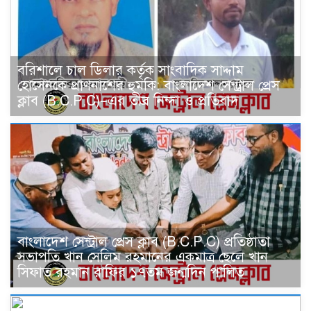
বরিশালে চাল ডিলার কর্তৃক সাংবাদিক সাদ্দাম
হোসেনকে প্রাণনাশের হুমকি: বাংলাদেশ সেন্ট্রাল প্রেস
ক্লাব (B.C.P.C)–এর তীব্র নিন্দা ও প্রতিবাদ
বাংলাদেশ সেন্ট্রাল প্রেস ক্লাব (B.C.P.C) প্রতিষ্ঠাতা
সভাপতি খান সেলিম রহমানের একমাত্র ছেলে খান
সিফাত রহমান রাফির ১৭তম জন্মদিন পালিত