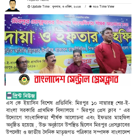
Update Time : বুধবার, ৩ এপ্রিল, ২০২৪
৩২৬ Time View
এস কে ইয়াসিন বিশেষ প্রতিনিধি: মিরপুর ১০ নাম্বারস্থ শের-ই-
বাংলা সরকারি প্রাথমিক বিদ্যালয়ে ” মিরপুর প্রেস ক্লাব ” এর
উদ্যোগে সাংবাদিকতা শীর্ষক আলোচনা এবং ইফতার মাহফিল
অনুষ্ঠিত হয়েছে , উক্ত অনুষ্ঠানে উপস্থিত ছিলেন মিরপুর প্রেসক্লাবের
উপদেষ্টা ও জাতীয় দৈনিক মাতৃজগত পত্রিকার সম্পাদক বাংলাদেশ