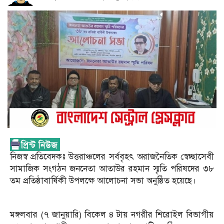
নিজস্ব প্রতিবেদকঃ উত্তরাঞ্চলের সর্ববৃহৎ অরাজনৈতিক স্বেচ্ছাসেবী
সামাজিক সংগঠন জননেতা আতাউর রহমান স্মৃতি পরিষদের ৩৮
তম প্রতিষ্ঠাবার্ষিকী উপলক্ষে আলোচনা সভা অনুষ্ঠিত হয়েছে।
মঙ্গলবার (৭ জানুয়ারি) বিকেল ৪ টায় নগরীর শিরোইল বিভাগীয়