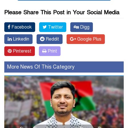
Please Share This Post in Your Social Media
Facebook
Twitter
Digg
Linkedin
Reddit
Google Plus
Pinterest
Print
More News Of This Category