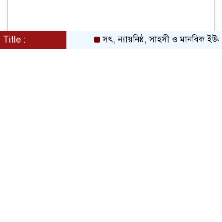
Title :
সৎ, ন্যায়নিষ্ঠ, সাহসী ও মানবিক ইউএনও সাব