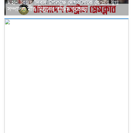
মহান বিজয় দিবস উপলক্ষে দেশবাসীকে কেন্দ্রীয় যুগ্ম
সম্পাদক মীর মিথুনের রক্তিম শুভেচ্ছা