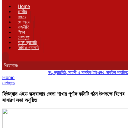
Home
জাতীয়
সদস্য
দেশজুড়ে
রাজনীতি
শিক্ষা
খেলাধুলা
ফটো গ্যালারি
ভিডিও গ্যালারি
শিরোনামঃ
সৎ, ন্যায়নিষ্ঠ, সাহসী ও মানবিক ইউএনও সাবরিনা শারমিন: কর্মদক্
Home
দেশজুড়ে
হিউম্যান এইড কক্সবাজার জেলা শাখার পূর্ণাঙ্গ কমিটি গঠন উপলক্ষে বিশেষ
সাধারণ সভা অনুষ্ঠিত