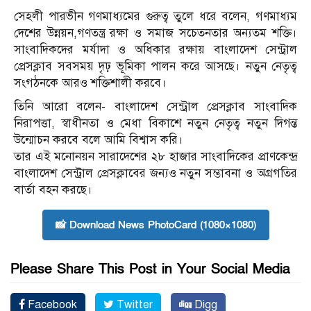
সেহলী পারভীন গণমাধ্যমের গুরুত্ব তুলে ধরে বলেন, গণমাধ্যম
দেশের উন্নয়ন,গণতন্ত্র রক্ষা ও সমাজ সচেতনতার অন্যতম শক্তি।
সাংবাদিকদের মর্যাদা ও অধিকার রক্ষায় বাংলাদেশ সেন্ট্রাল
প্রেসক্লাব সবসময় দৃঢ় ভূমিকা পালন করে আসছে। নতুন নেতৃত্ব
সংগঠনকে আরও শক্তিশালী করবে।
তিনি আরো বলেন- বাংলাদেশ সেন্ট্রাল প্রেসক্লাব সাংবাদিক
নিরাপত্তা, স্বাধীনতা ও মেধা বিকাশে নতুন নেতৃত্ব নতুন দিগন্ত
উন্মোচন করবে বলে আমি বিশ্বাস করি।
তার এই মনোনয়ন সারাদেশের ২৮ হাজার সাংবাদিকের প্রাণকেন্দ্র
বাংলাদেশ সেন্ট্রাল প্রেসক্লাবের জন্যও নতুন সম্ভাবনা ও অগ্রগতির
বার্তা বহন করছে।
📸 Download News PhotoCard (1080×1080)
Please Share This Post in Your Social Media
Facebook
Twitter
Digg