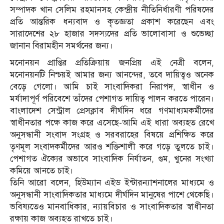
সম্পাদক খান সেলিম রহমানসহ কেন্দ্রীয় নীতিনির্ধারণী পরিষদের
প্রতি আন্তরিক ধন্যবাদ ও কৃতজ্ঞতা প্রকাশ করেছেন এবং
সারাদেশের ২৮ হাজার সদস্যদের প্রতি ভালোবাসা ও শুভেচ্ছা
জানান বিরামহীন সমর্থনের জন্য।
মনোনয়ন প্রাপ্তির প্রতিক্রিয়ায় জনপ্রিয় এই নেত্রী বলেন,
মনোনয়নটি নিশ্চয়ই আমার জন্য আনন্দের, তবে দায়িত্বও অনেক
বেড়ে গেলো। আমি চাই সাংবাদিকরা নিরাপদ, স্বাধীন ও
মর্যাদাপূর্ণ পরিবেশে তাঁদের পেশাগত দায়িত্ব পালন করতে পারেন।
বাংলাদেশ সেন্ট্রাল প্রেসক্লাব দীর্ঘদিন ধরে গণমাধ্যমকর্মীদের
স্বাধীনতার পক্ষে কাজ করে এসেছে-আমি এই ধারা অব্যহত রেখে
অনুসন্ধানী সংবাদ সংগ্রহ ও সরবরাহের বিষয়ে প্রশিক্ষিত করে
তৃণমূল সংবাদকর্মীদের আরও শক্তিশালী করে গড়ে তুলতে চাই।
পেশাগত ঐক্যের অভাবে সাংবাদিক নির্যাতন, গুম, খুনের সংখ্যা
কমিয়ে আনতে চাই।
তিনি আরো বলেন, হিউম্যান এইড ইন্টারন্যাশনালের মাধ্যমে ও
অনুসন্ধানী সাংবাদিকতার মাধ্যমে দীর্ঘদিন মানুষের পাশে থেকেছি।
ভবিষ্যতেও মানবাধিকার, ন্যায়বিচার ও সাংবাদিকতার স্বাধীনতা
রক্ষায় কাজ অব্যহত রাখতে চাই।