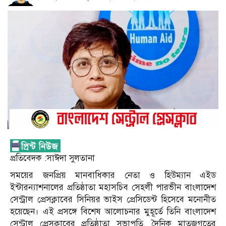
প্রতিবেদক :সাঈদা সুলতানা
সময়ের জনপ্রিয় মানবাধিকার নেতা ও হিউম্যান এইড
ইন্টারন্যাশনালের প্রতিষ্ঠাতা মহাসচিব সেহলী পারভীন বাংলাদেশ
সেন্ট্রাল প্রেসক্লাবের সিনিয়র ভাইস প্রেসিডেন্ট হিসেবে মনোনীত
হয়েছেন। এই প্রসঙ্গে বিশেষ আলোচনার মুহূর্তে তিনি বাংলাদেশ
সেন্ট্রাল প্রেসক্লাবের প্রতিষ্ঠাতা সভাপতি, দৈনিক মাতৃজগতের