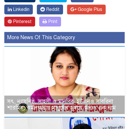
Linkedin
Reddit
Google Plus
Pinterest
Print
More News Of This Category
সৎ, ন্যায়নিষ্ঠ, সাহসী ও মানবিক ইউএনও সাবরিনা
শারমিন: কর্মদক্ষতায় মানুষের হৃদয়ে অনন্য এক নাম