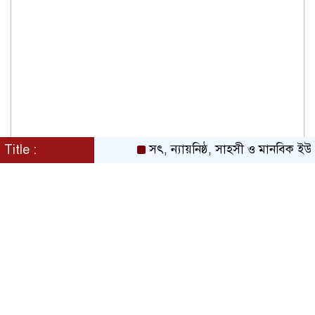
Title :
সৎ, ন্যায়নিষ্ঠ, সাহসী ও মানবিক ইউএনও সাব