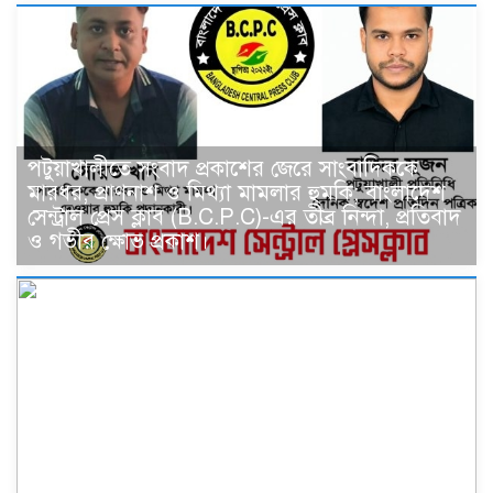
পটুয়াখালীতে সংবাদ প্রকাশের জেরে সাংবাদিককে
মারধর, প্রাণনাশ ও মিথ্যা মামলার হুমকি; বাংলাদেশ
সেন্ট্রাল প্রেস ক্লাব (B.C.P.C)-এর তীব্র নিন্দা, প্রতিবাদ
ও গভীর ক্ষোভ প্রকাশ।