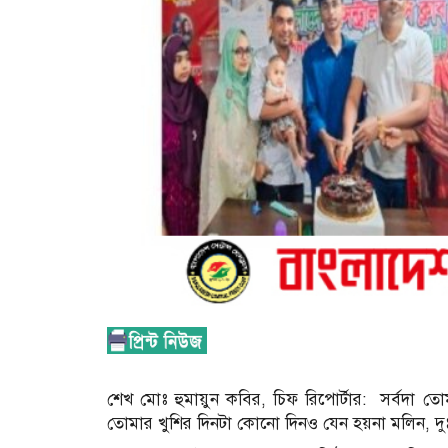
শেখ মোঃ হুমায়ুন কবির, চিফ রিপোর্টার: সর্বদা
তোমার খুশির দিনটা কোনো দিনও যেন হয়না মলিন, দ