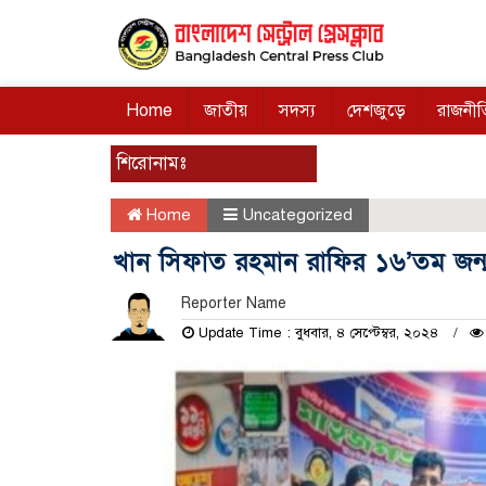
Home
জাতীয়
সদস্য
দেশজুড়ে
রাজনীত
শিরোনামঃ
Home
Uncategorized
খান সিফাত রহমান রাফির ১৬’তম জন্
Reporter Name
Update Time : বুধবার, ৪ সেপ্টেম্বর, ২০২৪