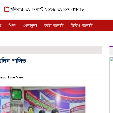
শনিবার, ০৮ অগাস্ট ২০২৬, ০৮:০৭ অপরাহ্ন
ি
শিক্ষা
খেলাধুলা
ফটো গ্যালারি
ভিডিও গ্যালারি
মদিন পালিত
৬২০ Time View