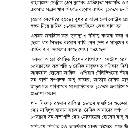
বাংলাদেশ সেন্ট্রাল প্রেস ক্লাবের প্রতিষ্ঠাতা সভাপত
একমাত্র সন্তান খান সিফাত রহমান রাফির ১৬’তম জন্ম
(০৪’ই সেপ্টেম্বর ২০২৪) বুধবার বাংলাদেশ সেন্ট্রাল প্
স্বজন নিয়ে রাফির ১৬’তম জন্মদিনের কেক কাটা হয়।
এসময় জন্মদিনে তার সুস্বাস্থ্য ও দীর্ঘায়ু কামন
ছেলে খান সিফাত রহমান রাফি যেন দেশ ও মানুষের 
রাফির জন্য সকলের কাছে দোয়া চেয়েছেন
এসময় আরো উপস্থিত ছিলেন বাংলাদেশ সেন্ট্রাল প্রেস
প্রেসক্লাবের সভাপতি ও দৈনিক মাতৃজগত পত্রিকার নির
আফজাল হোসেন জাকির। এশিয়ান টেলিভিশনের স্টাফ 
সহ বার্তা সম্পাদক আবু তাহের, জাতীয় দৈনিক মাত
মাতৃজগত পরিবারের সাংবাদিকবৃন্দ ১৬’তম জন্মদিনে
প্রত্যাশা করেন।
খান সিফাত রহমান রাফি’র ১৬’তম জন্মদিনে শুভেচ্ছা 
মোঃ মাহিদুল হাসান সরকার, দৈনিক আমাদের দর্পণ এ
প্রেসক্লাব সহ-সভাপতি মোঃ মোজাম্মেল হোসেন বাব
সুশিক্ষায় শিক্ষিত হও আদর্শবান মানুষ হিসেবে গড়ে 