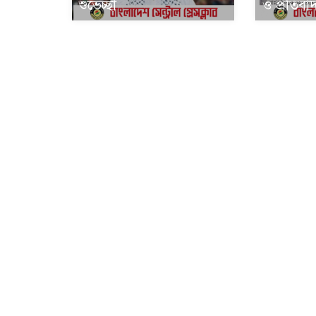
শুভেচ্ছা
ও প্রতিবা