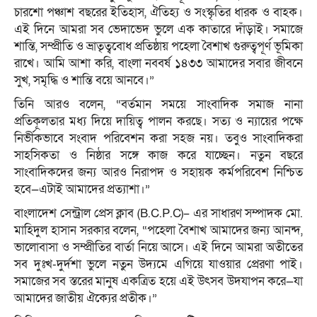
চারশো পঞ্চাশ বছরের ইতিহাস, ঐতিহ্য ও সংস্কৃতির ধারক ও বাহক।
এই দিনে আমরা সব ভেদাভেদ ভুলে এক কাতারে দাঁড়াই। সমাজে
শান্তি, সম্প্রীতি ও ভ্রাতৃত্ববোধ প্রতিষ্ঠায় পহেলা বৈশাখ গুরুত্বপূর্ণ ভূমিকা
রাখে। আমি আশা করি, বাংলা নববর্ষ ১৪৩৩ আমাদের সবার জীবনে
সুখ, সমৃদ্ধি ও শান্তি বয়ে আনবে।”
তিনি আরও বলেন, “বর্তমান সময়ে সাংবাদিক সমাজ নানা
প্রতিকূলতার মধ্য দিয়ে দায়িত্ব পালন করছে। সত্য ও ন্যায়ের পক্ষে
নির্ভীকভাবে সংবাদ পরিবেশন করা সহজ নয়। তবুও সাংবাদিকরা
সাহসিকতা ও নিষ্ঠার সঙ্গে কাজ করে যাচ্ছেন। নতুন বছরে
সাংবাদিকদের জন্য আরও নিরাপদ ও সহায়ক কর্মপরিবেশ নিশ্চিত
হবে—এটাই আমাদের প্রত্যাশা।”
বাংলাদেশ সেন্ট্রাল প্রেস ক্লাব (B.C.P.C)– এর সাধারণ সম্পাদক মো.
মাহিদুল হাসান সরকার বলেন, “পহেলা বৈশাখ আমাদের জন্য আনন্দ,
ভালোবাসা ও সম্প্রীতির বার্তা নিয়ে আসে। এই দিনে আমরা অতীতের
সব দুঃখ-দুর্দশা ভুলে নতুন উদ্যমে এগিয়ে যাওয়ার প্রেরণা পাই।
সমাজের সব স্তরের মানুষ একত্রিত হয়ে এই উৎসব উদযাপন করে—যা
আমাদের জাতীয় ঐক্যের প্রতীক।”