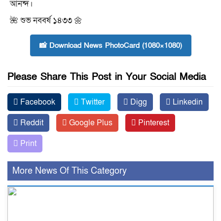
আনন্দ।
🌺 শুভ নববর্ষ ১৪৩৩ 🌼
📸 Download News PhotoCard (1080×1080)
Please Share This Post in Your Social Media
Facebook
Twitter
Digg
Linkedin
Reddit
Google Plus
Pinterest
Print
More News Of This Category