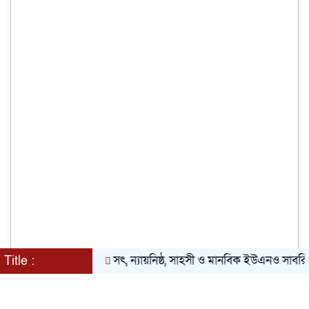
সৎ, ন্যায়নিষ্ঠ, সাহসী ও মানবিক ইউএনও সাবরিনা শারম
Title :