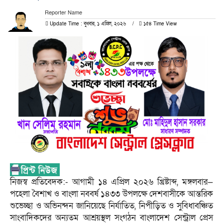
Reporter Name
Update Time : বুধবার, ১ এপ্রিল, ২০২৬
১৫৪ Time View
নিজস্ব প্রতিবেদক:- আগামী ১৪ এপ্রিল ২০২৬ খ্রিষ্টাব্দ, মঙ্গলবার—
পহেলা বৈশাখ ও বাংলা নববর্ষ ১৪৩৩ উপলক্ষে দেশবাসীকে আন্তরিক
শুভেচ্ছা ও অভিনন্দন জানিয়েছে নির্যাতিত, নিপীড়িত ও সুবিধাবঞ্চিত
সাংবাদিকদের অন্যতম আশ্রয়স্থল সংগঠন বাংলাদেশ সেন্ট্রাল প্রেস