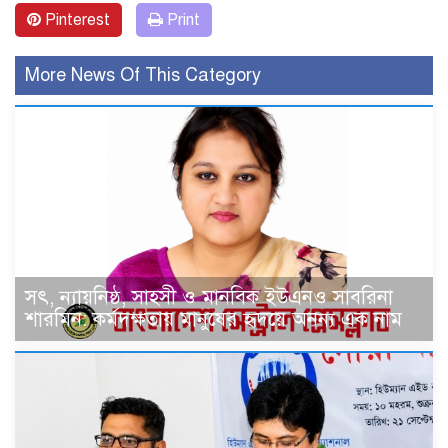
Pinterest
Print
More News Of This Category
সৎ, ন্যায়নিষ্ঠ, সাহসী ও মানবিক ইউএনও সাবরিনা
শারমিন: কর্মদক্ষতায় মানুষের হৃদয়ে অনন্য এক নাম