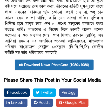
শরীরেও আমাদের জন্য রান্না বান্না করে, রাত জেগে হাজারো দুঃখ
কষ্ট সয়ে সন্তানের দেখ ভাল করা, জীবনের প্রতিটি সুখ-দুঃখে পাশে
থাকা এসবের বিনিময়ে তুমি কোনো কিছুই চাও না, শুধু চান
আমরা যেন ভালো থাকি, আমি যেন ভালো থাকি। সুশিক্ষায়
শিক্ষিত হয়ে মানুষ হয়ে দেশ ও দেশের মানুষের কল্যাণে কাজ
করতে পারি। আজকের এ বিশেষ দিনে জানাই অনেক অনেক
শুভেচ্ছা ও শুভ জন্মদিন (মা)। খান সিফাত রহমান (রাফি), সহ
আসিয়া রহমান এর জন্মদিনে শুভেচ্ছা জানিয়েছেন, মাতৃজগত
পরিবার বাংলাদেশ সেন্ট্রাল প্রেসক্লাব (বি,সি,পি,সি) কেন্দ্রীয়
কমিটি সহ তাঁর পরিবারের সকলেই।
📸 Download News PhotoCard (1080×1080)
Please Share This Post in Your Social Media
Facebook
Twitter
Digg
Linkedin
Reddit
Google Plus