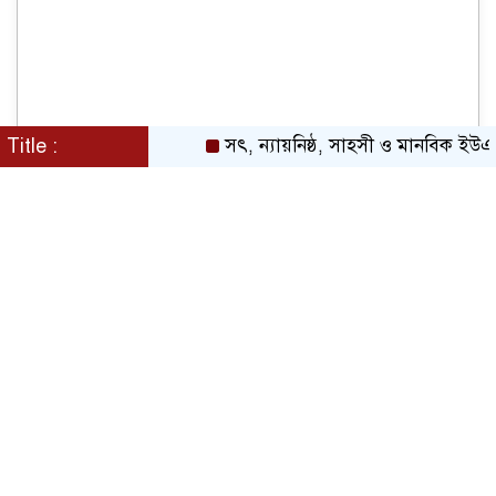
Title :
সৎ, ন্যায়নিষ্ঠ, সাহসী ও মানবিক ইউএনও সাবর