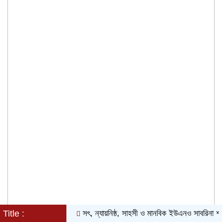
Title :
সৎ, ন্যায়নিষ্ঠ, সাহসী ও মানবিক ইউএনও সাবরিনা শারমিন: ক